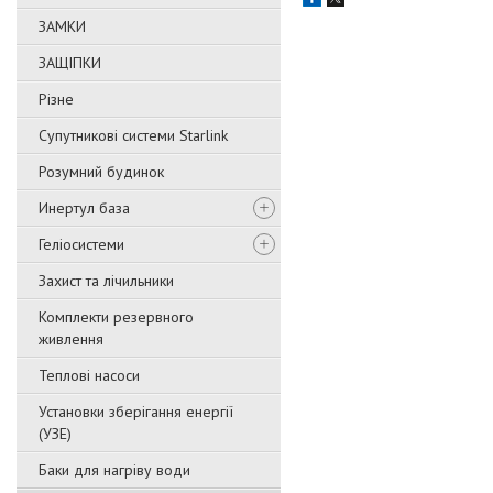
ЗАМКИ
ЗАЩІПКИ
Різне
Супутникові системи Starlink
Розумний будинок
Инертул база
Геліосистеми
Захист та лічильники
Комплекти резервного
живлення
Теплові насоси
Установки зберігання енергії
(УЗЕ)
Баки для нагріву води