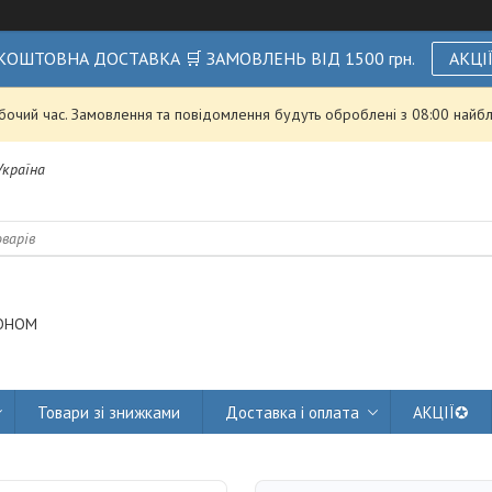
КОШТОВНА ДОСТАВКА 🛒 ЗАМОВЛЕНЬ ВІД 1500 грн.
АКЦІ
обочий час. Замовлення та повідомлення будуть оброблені з 08:00 найбл
 Україна
ОНОМ
Товари зі знижками
Доставка і оплата
АКЦІЇ✪