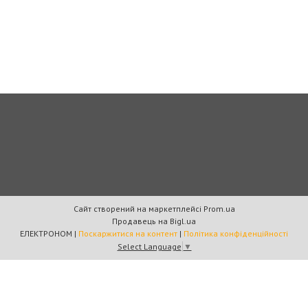
Сайт створений на маркетплейсі
Prom.ua
Продавець на Bigl.ua
ЕЛЕКТРОНОМ |
Поскаржитися на контент
|
Політика конфіденційності
Select Language
▼