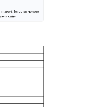
і платежі. Тепер ви можете
аючи сайту.