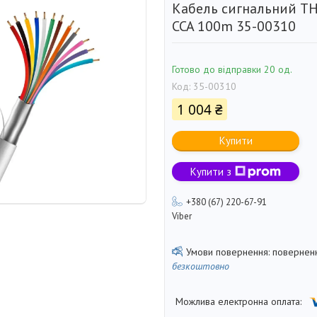
Кабель сигнальний TH
CCA 100m 35-00310
Готово до відправки 20 од.
Код:
35-00310
1 004 ₴
Купити
Купити з
+380 (67) 220-67-91
Viber
поверненн
безкоштовно