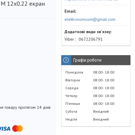
M 12х0.22 екран
elektronomcom@gmail.com
Viber
0672206791
Графік роботи
Понеділок
08:00
18:00
Вівторок
08:00
18:00
Середа
08:00
18:00
Четвер
08:00
18:00
Пʼятниця
08:00
18:00
я товару протягом 14 днів
Субота
Вихідний
Неділя
Вихідний