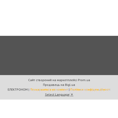
Сайт створений на маркетплейсі
Prom.ua
Продавець на Bigl.ua
ЕЛЕКТРОНОМ |
Поскаржитися на контент
|
Політика конфіденційності
Select Language
▼