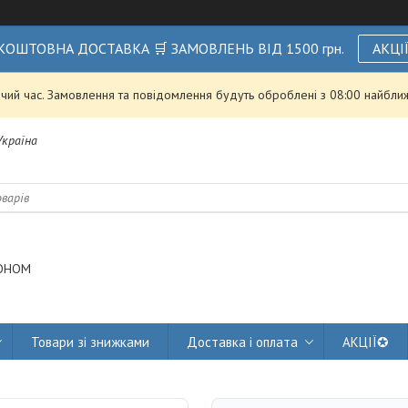
КОШТОВНА ДОСТАВКА 🛒 ЗАМОВЛЕНЬ ВІД 1500 грн.
АКЦІ
чий час. Замовлення та повідомлення будуть оброблені з 08:00 найближ
 Україна
ОНОМ
Товари зі знижками
Доставка і оплата
АКЦІЇ✪