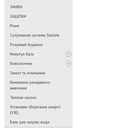
ЗАМКИ
ЗАЩІПКИ
Різне
Супутникові системи Starlink
Розумний будинок
Инертул база
Геліосистеми
Захист та лічильники
Комплекти резервного
живлення
Теплові насоси
Установки зберігання енергії
(УЗЕ)
Баки для нагріву води