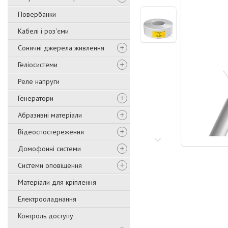
Повербанки
Кабелі і роз'єми
Сонячні джерела живлення
Геліосистеми
Реле напруги
Генератори
Абразивні матеріали
Відеоспостереження
Домофонні системи
Системи оповіщення
Матеріали для кріплення
Електрооладнання
Контроль доступу