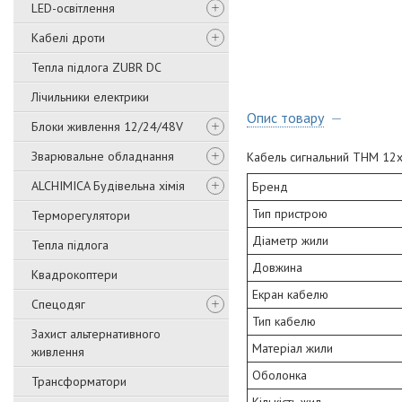
LED-освітлення
Кабелі дроти
Тепла підлога ZUBR DC
Лічильники електрики
Опис товару
Блоки живлення 12/24/48V
Зварювальне обладнання
Кабель сигнальний THM 12
ALCHIMICA Будівельна хімія
Бренд
Тип пристрою
Терморегулятори
Діаметр жили
Тепла підлога
Довжина
Квадрокоптери
Екран кабелю
Спецодяг
Тип кабелю
Захист альтернативного
Матеріал жили
живлення
Оболонка
Трансформатори