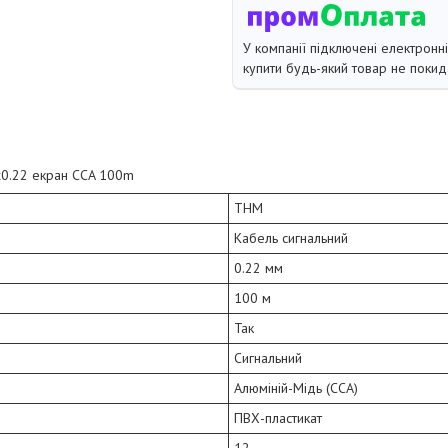
У компанії підключені електронн
купити будь-який товар не покид
х0.22 екран CCA 100m
THM
Кабель сигнальний
0.22 мм
100 м
Так
Сигнальний
Алюміній-Мідь (CCA)
ПВХ-пластикат