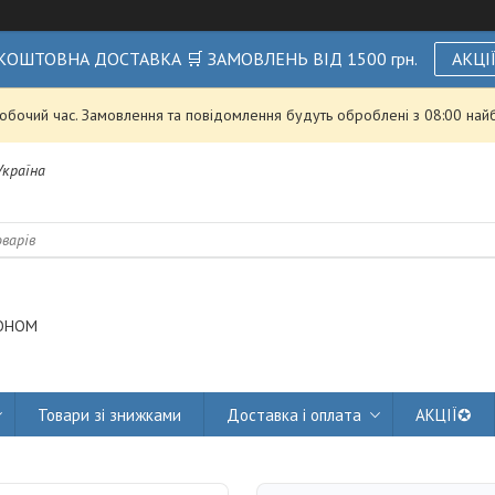
КОШТОВНА ДОСТАВКА 🛒 ЗАМОВЛЕНЬ ВІД 1500 грн.
АКЦІ
робочий час. Замовлення та повідомлення будуть оброблені з 08:00 най
 Україна
ОНОМ
Товари зі знижками
Доставка і оплата
АКЦІЇ✪