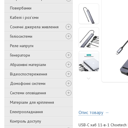
Повербанки
Кабелі і роз'єми
Сонячні джерела живлення
Геліосистеми
Реле напруги
Генератори
Абразивні матеріали
Відеоспостереження
Домофонні системи
Системи оповіщення
Матеріали для кріплення
Електрооладнання
Опис товару
Контроль доступу
USB-C хаб 11-в-1 Choetech 