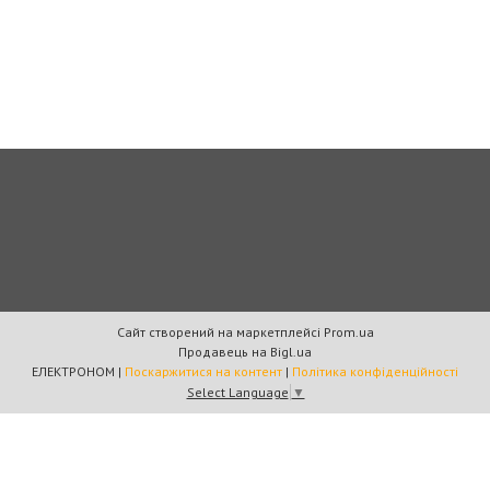
Сайт створений на маркетплейсі
Prom.ua
Продавець на Bigl.ua
ЕЛЕКТРОНОМ |
Поскаржитися на контент
|
Політика конфіденційності
Select Language
▼