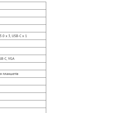
.0 x 3, USB-C x 1
USB-C, VGA
я планшетів