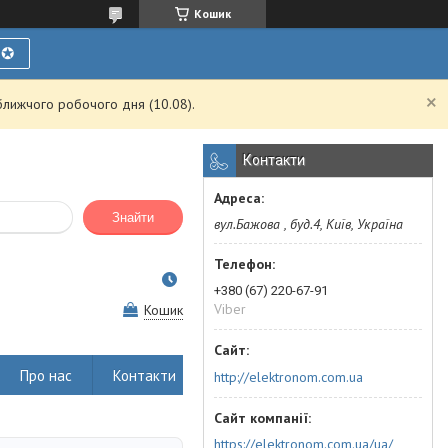
Кошик
Ї✪
ближчого робочого дня (10.08).
Контакти
Знайти
вул.Бажова , буд.4, Київ, Україна
+380 (67) 220-67-91
Viber
Кошик
Про нас
Контакти
http://elektronom.com.ua
https://elektronom.com.ua/ua/